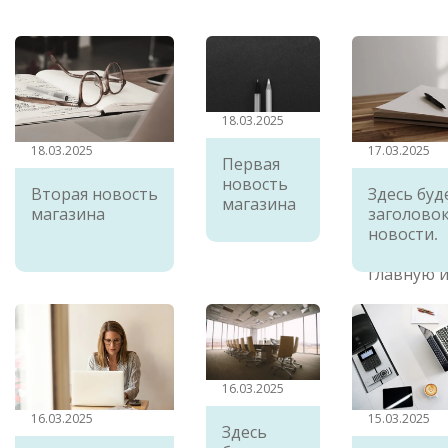
18.03.2025
18.03.2025
17.03.2025
Первая
новость
Вторая новость
Здесь буд
магазина
магазина
заголово
новости,
отображ
главную 
16.03.2025
16.03.2025
15.03.2025
Здесь